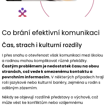
Co brání efektivní komunikaci
Čas, strach i kulturní rozdíly
I přes snahu o otevřenost však komunikaci mezi školou
a rodinou mohou komplikovat různé překážky.
Častým problémem je nedostatek času na obou
stranách, což vede k omezenému kontaktu a
povrchním informacím.
V některých případech hrají
roli i jazykové nebo kulturní bariéry, zejména u rodin s
odlišným zázemím.
Někdy se objevují rozdílné představy o výchově, což
může vést ke konfliktům nebo vzájemnému