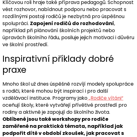
Klíčovou roli hraje také příprava pedagogů. Schopnost
vést rozhovor, nabídnout podporu nebo pracovat s
rozdílnými postoji rodičů je nezbytná pro úspěšnou
spolupráci.
Zapojení rodičů do rozhodování
,
například při plánování školních projektů nebo
úpravách školního řádu, posiluje jejich motivaci i důvěru
ve školní prostředí.
Inspirativní příklady dobré
praxe
Mnoho škol už dnes úspěšně rozvíjí modely spolupráce
s rodiči, které mohou být inspirací i pro další
vzdělávací instituce. Programy jako
„Rodiče vítáni“
oceňují školy, které vytvářejí přívětivé prostředí pro
rodiny a aktivně je zapojují do školního života.
Oblíbené jsou také workshopy pro rodiče
zaměřené na praktická témata, například jak
podpořit dítě v období zkoušek, jak pracovat s