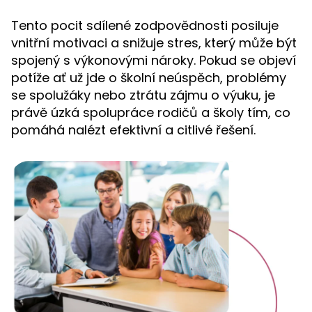
Tento pocit sdílené zodpovědnosti posiluje
vnitřní motivaci a snižuje stres, který může být
spojený s výkonovými nároky. Pokud se objeví
potíže ať už jde o školní neúspěch, problémy
se spolužáky nebo ztrátu zájmu o výuku, je
právě úzká spolupráce rodičů a školy tím, co
pomáhá nalézt efektivní a citlivé řešení.