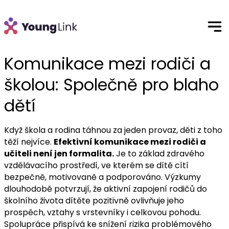
Komunikace mezi rodiči a
školou: Společně pro blaho
dětí
Když škola a rodina táhnou za jeden provaz, děti z toho
těží nejvíce.
Efektivní komunikace mezi rodiči a
učiteli není jen formalita.
Je to základ zdravého
vzdělávacího prostředí, ve kterém se dítě cítí
bezpečně, motivovaně a podporováno. Výzkumy
dlouhodobě potvrzují, že aktivní zapojení rodičů do
školního života dítěte pozitivně ovlivňuje jeho
prospěch, vztahy s vrstevníky i celkovou pohodu.
Spolupráce přispívá ke snížení rizika problémového