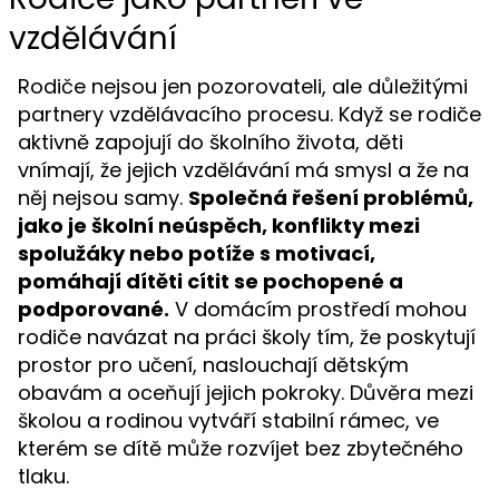
vzdělávání
Rodiče nejsou jen pozorovateli, ale důležitými
partnery vzdělávacího procesu. Když se rodiče
aktivně zapojují do školního života, děti
vnímají, že jejich vzdělávání má smysl a že na
něj nejsou samy.
Společná řešení problémů,
jako je školní neúspěch, konflikty mezi
spolužáky nebo potíže s motivací,
pomáhají dítěti cítit se pochopené a
podporované.
V domácím prostředí mohou
rodiče navázat na práci školy tím, že poskytují
prostor pro učení, naslouchají dětským
obavám a oceňují jejich pokroky. Důvěra mezi
školou a rodinou vytváří stabilní rámec, ve
kterém se dítě může rozvíjet bez zbytečného
tlaku.