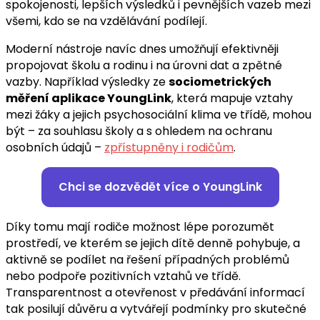
spokojenosti, lepších výsledků i pevnějších vazeb mezi
všemi, kdo se na vzdělávání podílejí.
Moderní nástroje navíc dnes umožňují efektivněji
propojovat školu a rodinu i na úrovni dat a zpětné
vazby. Například výsledky ze
sociometrických
měření aplikace YoungLink
, která mapuje vztahy
mezi žáky a jejich psychosociální klima ve třídě, mohou
být – za souhlasu školy a s ohledem na ochranu
osobních údajů –
zpřístupněny i rodičům
.
Chci se dozvědět více o YoungLink
Díky tomu mají rodiče možnost lépe porozumět
prostředí, ve kterém se jejich dítě denně pohybuje, a
aktivně se podílet na řešení případných problémů
nebo podpoře pozitivních vztahů ve třídě.
Transparentnost a otevřenost v předávání informací
tak posilují důvěru a vytvářejí podmínky pro skutečné