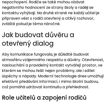
nepochopení. Rodiče se také mohou obávat
negativního hodnocení ze strany školy a raději se
kontaktu vyhýbají. Na druhé straně ne každý učitel je
připraven vést s rodiči otevřený a citlivý rozhovor,
zvláště pokud je téma náročné.
Jak budovat důvěru a
otevřený dialog
Aby komunikace fungovala, je důležité budovat
atmosféru vzájemného respektu a důvěry. Otevřenost,
naslouchání a pravidelný kontakt vytvářejí prostor, ve
kterém se mohou řešit nejen problémy, ale i sdílet
úspěchy a nápady. Moderní technologie dnes umožňují
efektivní předávání informací, i mimo školní budovu,
což pomáhá udržovat kontinuitu a přehlednost.
Role učitelů a zapojení rodičů